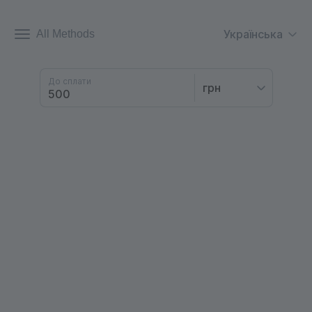
Українська
All Methods
До сплати