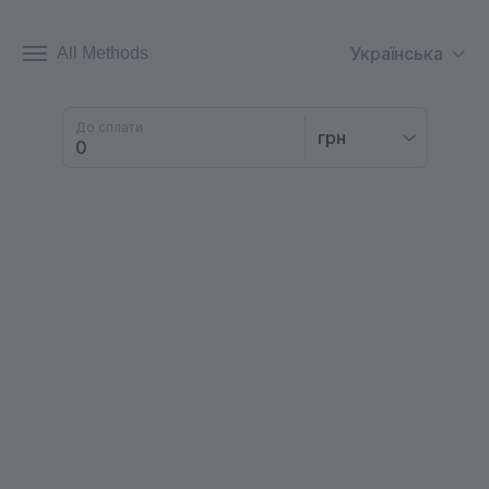
Українська
All Methods
До сплати