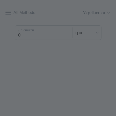
Українська
All Methods
До сплати