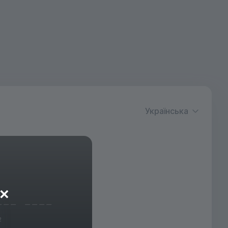
Українська
×
2