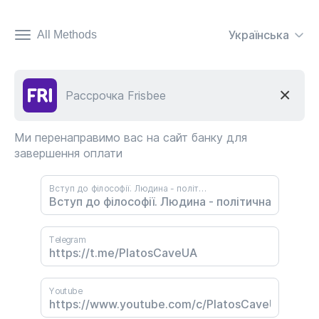
Українська
All Methods
×
Рассрочка Frisbee
Ми перенаправимо вас на сайт банку для
завершення оплати
Вступ до філософії. Людина - політична тварина? Частина друга. Руслан Мироненко, Ксенія Зборовська
Telegram
Youtube