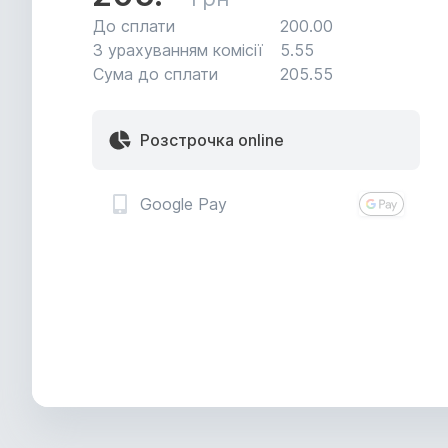
До сплати
200.
00
З урахуванням комісії
5.
55
Сума до сплати
205.
55
Розстрочка online
Google Pay