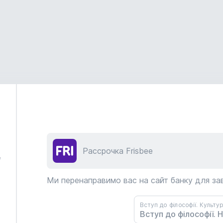
Рассрочка Frisbee
/
Ми перенаправимо вас на сайт банку для з