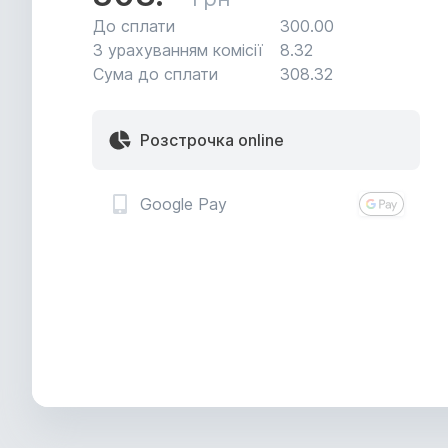
До сплати
300.
00
З урахуванням комісії
8.
32
Сума до сплати
308.
32
Розстрочка online
Google Pay