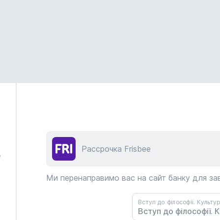
Рассрочка Frisbee
/
Ми перенаправимо вас на сайт банку для з